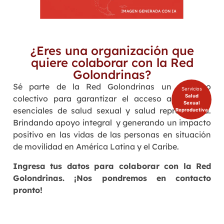
¿Eres una organización que
quiere colaborar con la Red
Golondrinas?
Sé parte de la Red Golondrinas un esfuerzo
Servicios
Salud
colectivo para garantizar el acceso a servicios
Sexual
esenciales de salud sexual y salud reproductiva.
Reproductiva
Brindando apoyo integral y generando un impacto
positivo en las vidas de las personas en situación
de movilidad en América Latina y el Caribe.
Ingresa tus datos para colaborar con la Red
Golondrinas. ¡Nos pondremos en contacto
pronto!
Nombre de la Organización