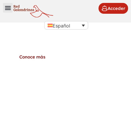
Acceder
Español
Origen del proyecto
Golondrinas
Conoce más
Público Objetivo